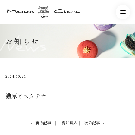
お知らせ
2024.10.21
濃厚ピスタチオ
前の記事
一覧に戻る
次の記事